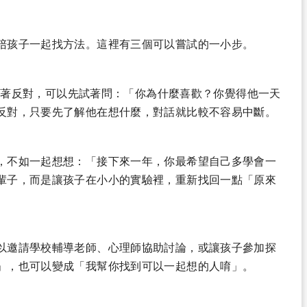
陪孩子一起找方法。這裡有三個可以嘗試的一小步。
不必急著反對，可以先試著問：「你為什麼喜歡？你覺得他一天
反對，只要先了解他在想什麼，對話就比較不容易中斷。
，不如一起想想：「接下來一年，你最希望自己多學會一
輩子，而是讓孩子在小小的實驗裡，重新找回一點「原來
以邀請學校輔導老師、心理師協助討論，或讓孩子參加探
」，也可以變成「我幫你找到可以一起想的人唷」。