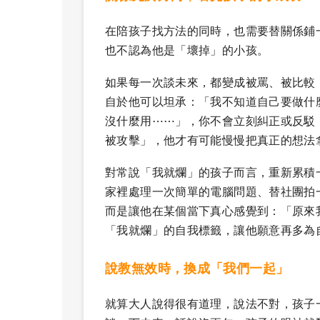
在陪孩子找方法的同時，也需要替關係鋪
也不認為他是「壞掉」的小孩。
如果每一次談未來，都變成被罵、被比較
自於他可以坦承：「我不知道自己要做什
沒什麼用⋯⋯」，你不會立刻糾正或反駁
被攻擊」，他才有可能慢慢把真正的想法
對常說「我就爛」的孩子而言，重新累積
家裡處理一次簡單的電腦問題、替社團拍
而是讓他在某個當下真心感覺到：「原來
「我就爛」的自我標籤，讓他願意再多為
說教無效時，換成「我們一起」
就算大人說得很有道理，說法不對，孩子