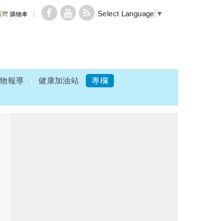
Select Language
▼
購物車
物報導
健康加油站
專欄