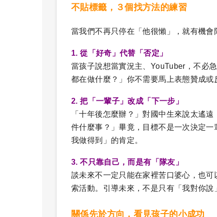
不貼標籤，３個找方法的練習
當我們不再只停在「他很懶」，就有機會
1. 從「好奇」代替「否定」
當孩子說想當實況主、YouTuber，
都在做什麼？」你不需要馬上表態贊成或
2. 把「一輩子」改成「下一步」
「十年後怎麼辦？」對國中生來說太遙遠
件什麼事？」畢竟，目標不是一次決定一
我做得到」的肯定。
3. 不只靠自己，而是有「隊友」
談未來不一定只能在家裡苦口婆心，也可
索活動。引導未來，不是只有「我對你說
關係先於方向，看見孩子的小成功