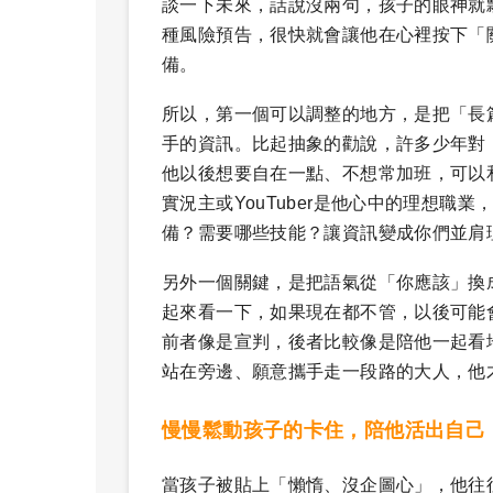
談一下未來，話說沒兩句，孩子的眼神就
種風險預告，很快就會讓他在心裡按下「
備。
所以，第一個可以調整的地方，是把「長
手的資訊。比起抽象的勸說，許多少年對
他以後想要自在一點、不想常加班，可以
實況主或YouTuber是他心中的理想
備？需要哪些技能？讓資訊變成你們並肩
另外一個關鍵，是把語氣從「你應該」換
起來看一下，如果現在都不管，以後可能
前者像是宣判，後者比較像是陪他一起看
站在旁邊、願意攜手走一段路的大人，他
慢慢鬆動孩子的卡住，陪他活出自己
當孩子被貼上「懶惰、沒企圖心」，他往