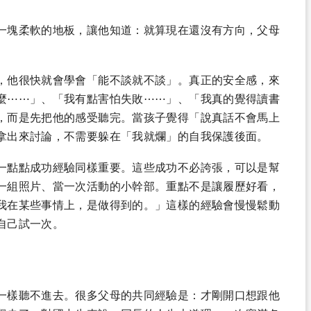
一塊柔軟的地板，讓他知道：就算現在還沒有方向，父母
，他很快就會學會「能不談就不談」。真正的安全感，來
麼⋯⋯」、「我有點害怕失敗⋯⋯」、「我真的覺得讀書
，而是先把他的感受聽完。當孩子覺得「說真話不會馬上
拿出來討論，不需要躲在「我就爛」的自我保護後面。
一點點成功經驗同樣重要。這些成功不必誇張，可以是幫
一組照片、當一次活動的小幹部。重點不是讓履歷好看，
我在某些事情上，是做得到的。」這樣的經驗會慢慢鬆動
自己試一次。
一樣聽不進去。很多父母的共同經驗是：才剛開口想跟他