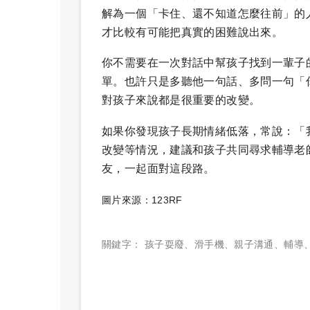
解為一個「卡住、還不知道怎麼往前」的
才比較有可能把真實的困難說出來。
你不需要在一次對話中幫孩子找到一輩子
單。也許只是多聽他一句話、多問一句「
對孩子來說都是很重要的改變。
如果你發現孩子長期情緒低落，常說：「
改變等情況，建議和孩子共同尋求輔導老
友，一起面對這段路。
圖片來源：123RF
關鍵字：
孩子耍廢
、
滑手機
、
親子溝通
、
輔導