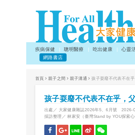
疾病保健
聰明醫療
吃出健康
心靈
網路書店
首頁
親子之間
親子溝通
孩子耍廢不代表不在乎
孩子耍廢不代表不在乎，
出處／
大家健康雜誌2026年5、6月號
2026-
採訪整理／
林家安（臺灣Stand by YOU