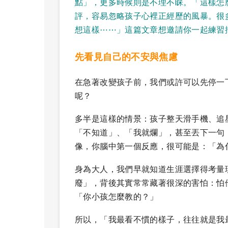
點」，更多時候則是不理不睬。「這樣怎
評，容易忽略孩子心裡正經歷的風暴。很
想這樣⋯⋯」這篇文章想邀請你一起練習
先看見自己的不安與焦慮
在急著改變孩子前，我們或許可以先停一
呢？
多半是這樣的情景：孩子整天滑手機、追
「不知道」、「我就爛」，甚至丟下一句「以
像，你腦中第一個反應，很可能是：「為
身為大人，我們早就知道生涯選擇得考量
廢」，背後其實常常藏著很深的害怕：怕
「你小孩怎麼教的？」
所以，「我最看不慣的樣子，往往就是我