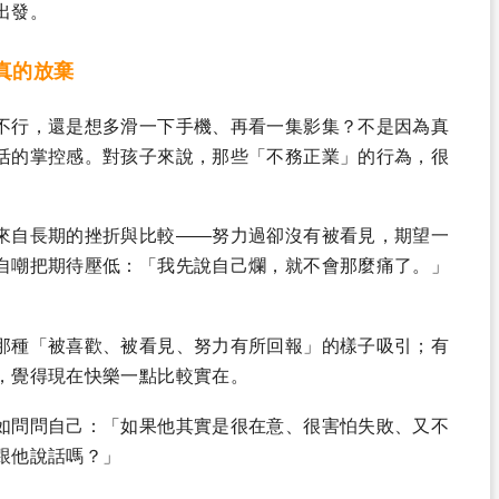
出發。
真的放棄
不行，還是想多滑一下手機、再看一集影集？不是因為真
活的掌控感。對孩子來說，那些「不務正業」的行為，很
來自長期的挫折與比較——努力過卻沒有被看見，期望一
自嘲把期待壓低：「我先說自己爛，就不會那麼痛了。」
那種「被喜歡、被看見、努力有所回報」的樣子吸引；有
，覺得現在快樂一點比較實在。
如問問自己：「如果他其實是很在意、很害怕失敗、又不
跟他說話嗎？」