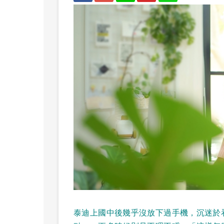
泰迪上國中後幾乎沒放下過手機，沉迷於