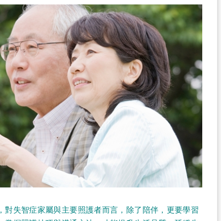
，對失智症家屬與主要照護者而言，除了陪伴，更要學習