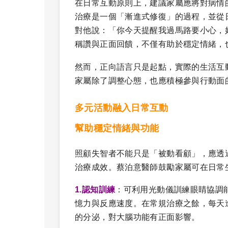
在日常互動原則上，建議家屬應將對病情
治療是一個「漸進式修復」的過程，並從
對他說：「你今天提醒我過馬路要小心，
稱讚與正面回饋，不僅有助於穩定情緒，
然而，正向語言只是起點，實際的生活互
家屬除了調整心態，也應積極參與行動面
多元活動融入日常互動
幫助穩定情緒與功能
照顧失智者不能只是「被動看顧」，應透
治療成效。蔡泊意醫師鼓勵家屬可在日常
1.認知訓練
：可利用光動儀訓練眼睛協調
憶力與反應速度。在常規治療之餘，每天
的分泌，對大腦功能有正面影響。