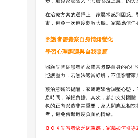
步，避免家屬陷入「怎麼都沒進展」的失
在治療方案的選擇上，家屬常感到困惑。
畫，避免一次過度刺激大腦。家屬應信任
照護者需覺察自身情緒變化
學習心理調適與自我照顧
照顧失智症患者的家屬常忽略自身的心理
照護壓力，若無法適當紓解，不僅影響家
蔡泊意醫師提醒，家屬應學會調整心態，
息時間，減輕負擔。其次，參加支持團體
氛的正向營造非常重要，家人間應互相扶
者，避免傳遞過度負面的情緒。
ＢＯＸ失智者缺乏病識感，家屬如何引導