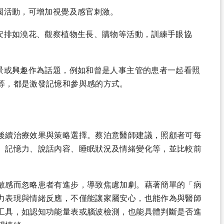
園活動，可增加視覺及感官刺激。
安排如澆花、觀察植物生長、購物等活動，訓練手眼協
景或興趣作為話題，例如和曾是人事主管的患者一起看照
等，都是激發記憶和參與感的方式。
後續治療效果與策略選擇。蔡泊意醫師建議，照顧者可每
、記憶力、說話內容、睡眠狀況及情緒變化等，並比較前
敏感而忽略患者有進步，導致焦慮加劇。藉著簡單的「病
力表現與情緒反應，不僅能讓家屬安心，也能作為與醫師
工具，如認知功能量表或腦波檢測，也能具體判斷是否進