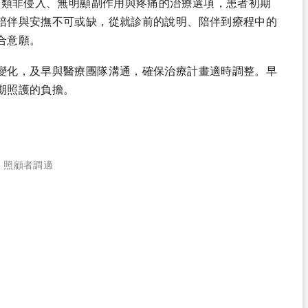
這類非侵入、無明顯副作用與疼痛的治療選項，患者初期
陪伴與安撫不可或缺，從就診前的說明、陪伴到療程中的
合意願。
變化，及早與醫療團隊溝通，確保治療計畫適時調整。早
期照護的負擔。
、
照顧者調適