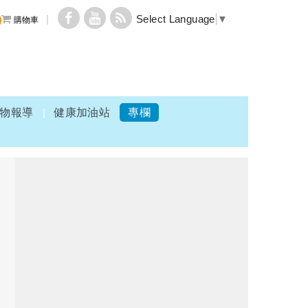
Select Language
▼
購物車
物報導
健康加油站
專欄