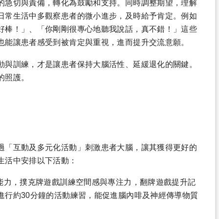
的急切與責備，轉化為鼓勵和支持。同時調整期望，理解
日常生活中多觀察患者的微小進步，及時給予肯定。例如
好棒！」、「你剛剛很專心地聽我說話，真不錯！」這些
也能讓患者感受到被肯定與重視，進而提升交流意願。
動與訓練，才是讓患者保持大腦活性、延緩退化的關鍵。
的照護。
過「互動及多元化活動」刺激患者大腦，讓其獲得更好的
生活中安排以下活動：
能力，撲克牌遊戲訓練空間感與專注力，翻牌遊戲提升記
進行約30分鐘的活動練習，能促進腦內啡及神經傳導物質