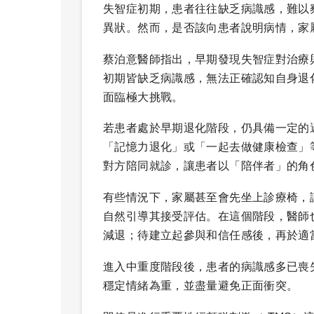
失智症初期，患者往往缺乏病識感，難以
異狀。然而，是否該向患者說明病情，家
蔡泊意醫師指出，早期發現失智症對治療
初期皆缺乏病識感，無法正確認知自身退
面臨極大挑戰。
若患者處於早期退化階段，仍具備一定的
「記憶力退化」或「一起去做健康檢查」
對方陪同就診，讓患者以「陪伴者」的角
有些情況下，家屬甚至會先坐上診療椅，
自然引導其接受評估。在這個階段，醫師
減退；待建立起參與和信任感後，再於適
進入中重度階段後，患者的病識感多已喪
穩定情緒為重，並盡量避免正面衝突。