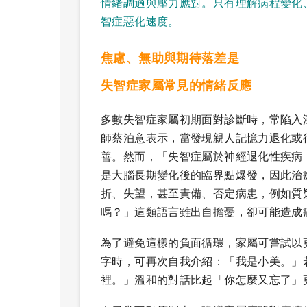
情緒調適與壓力應對。只有理解病程變化
智症惡化速度。
焦慮、無助與期待落差是
失智症家屬常見的情緒反應
多數失智症家屬初期面對診斷時，常陷入
師蔡泊意表示，當發現親人記憶力退化或
善。然而，「失智症屬於神經退化性疾病
是大腦長期變化後的臨界點爆發，因此治
折、失望，甚至責備、否定病患，例如質
嗎？」這類語言雖出自擔憂，卻可能造成
為了避免這樣的負面循環，家屬可嘗試以
字時，可再次自我介紹：「我是小美。」
裡。」溫和的對話比起「你怎麼又忘了」