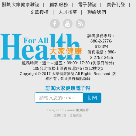
關於大家健康雜誌
顧客服務
電子雜誌
廣告刊登
文章授權
人才招募
聯絡我們
讀者服務專線：
大家健康
886-2-2776-
6133#4
傳真電話：886-
2-2752-2455
服務時間：週一～週五：09:00~17:30 (例假日除外)
105台北市松山區復興北路57號12樓之3
Copyright © 2017 大家健康雜誌 All Rights Reserved. 版
權所有，禁止擅自轉貼節錄
訂閱大家健康電子報
Designed by iware
網頁設計
主機託管：
遠振資訊