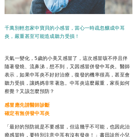
千萬別輕忽家中寶貝的小感冒，當心一時疏忽釀成中耳
炎，嚴重甚至可能造成聽力受損！
天氣一變化，5歲的小美又感冒了，這次感冒咳不停且伴
隨著發燒、流鼻涕，想不到，又因感冒併發中耳炎。醫師
表示，如果中耳炎不好好治療，復發的機率很高，甚至會
聽力受損，讓媽媽非常著急。中耳炎這麼嚴重，家長如何
察覺？又該怎麼預防？
感冒應先請醫師診斷
確定有無併發中耳炎
「最好的預防就是不要感冒，但這幾乎不可能，也因此治
療感冒時，要特別注意中耳有沒有發炎！」書田診所小兒