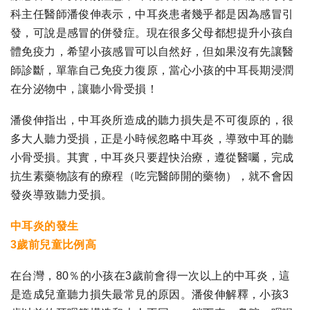
科主任醫師潘俊伸表示，中耳炎患者幾乎都是因為感冒引
發，可說是感冒的併發症。現在很多父母都想提升小孩自
體免疫力，希望小孩感冒可以自然好，但如果沒有先讓醫
師診斷，單靠自己免疫力復原，當心小孩的中耳長期浸潤
在分泌物中，讓聽小骨受損！
潘俊伸指出，中耳炎所造成的聽力損失是不可復原的，很
多大人聽力受損，正是小時候忽略中耳炎，導致中耳的聽
小骨受損。其實，中耳炎只要趕快治療，遵從醫囑，完成
抗生素藥物該有的療程（吃完醫師開的藥物），就不會因
發炎導致聽力受損。
中耳炎的發生
3歲前兒童比例高
在台灣，80％的小孩在3歲前會得一次以上的中耳炎，這
是造成兒童聽力損失最常見的原因。潘俊伸解釋，小孩3