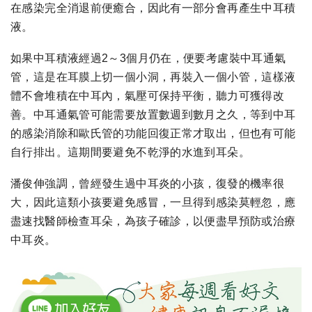
在感染完全消退前便癒合，因此有一部分會再產生中耳積
液。
如果中耳積液經過2～3個月仍在，便要考慮裝中耳通氣
管，這是在耳膜上切一個小洞，再裝入一個小管，這樣液
體不會堆積在中耳內，氣壓可保持平衡，聽力可獲得改
善。中耳通氣管可能需要放置數週到數月之久，等到中耳
的感染消除和歐氏管的功能回復正常才取出，但也有可能
自行排出。這期間要避免不乾淨的水進到耳朵。
潘俊伸強調，曾經發生過中耳炎的小孩，復發的機率很
大，因此這類小孩要避免感冒，一旦得到感染莫輕忽，應
盡速找醫師檢查耳朵，為孩子確診，以便盡早預防或治療
中耳炎。