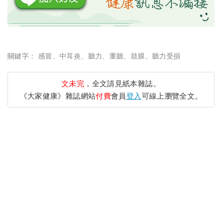
關鍵字：
感冒
、
中耳炎
、
聽力
、
重聽
、
鼓膜
、
聽力受損
文未完
，全文請見紙本雜誌。
《大家健康》雜誌網站
付費
會員
登入
可線上瀏覽全文。