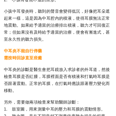
小孩中耳發炎時，聽到的聲音會變得低沉，好像把耳朵遮
起來一樣，這是因為中耳腔內的積液，使得耳膜無法正常
地震動。如果給予適當的治療排出積液，聽力才可回復正
常；但如果沒有及時給予適當的治療，便會有漸進式，甚
至永久性的聽力損失。
中耳炎不能自行停藥
需按時回診直至痊癒
中耳炎的診斷是醫生會把耳鏡放入求診者的外耳道，然後
檢查耳膜是否紅腫，耳膜裡面是否有積液和打氣時耳膜是
否跟著震動。正常的耳膜，在打氣時應該跟著壓力變化而
移動。
另外，需要做兩項檢查來幫助醫師診斷：
1. 鼓室圖，用來測量中耳的壓力和耳膜的震動情形。