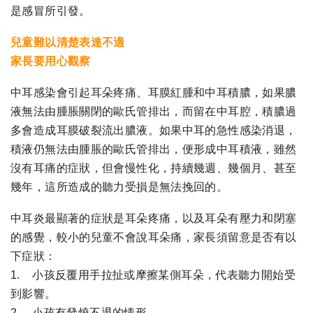
是感冒所引發。
兒童難以清楚表達不適
家長要用心觀察
中耳感染會引起耳朵疼痛、耳膜紅腫和中耳積膿，如果膿
液無法由腫脹關閉的歐氏管排出，而留在中耳腔，積膿過
多會造成耳膜破裂流出膿液。如果中耳的急性感染消退，
積液仍無法由腫脹的歐氏管排出，便形成中耳積液，雖然
沒有耳痛的症狀，但會慢性化，持續幾週、幾個月、甚至
幾年，這所造成的聽力受損是無法挽回的。
中耳炎最顯著的症狀是耳朵疼痛，以及耳朵有壓力和閉塞
的感覺，較小的兒童不會說耳朵痛，家長須留意是否有以
下症狀：
1. 小孩反覆用手拉扯或摩擦某側耳朵，代表聽力開始受
到影響。
2. 小孩有發燒不退的情形。