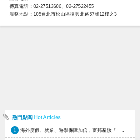
傳真電話：02-27513606、02-27522455
服務地點：105台北市松山區復興北路57號12樓之3
熱門點閱
Hot Articles
1
海外度假、就業、遊學保障加倍，富邦產險「一期逐夢」專案加碼遠距醫療與緊急救援