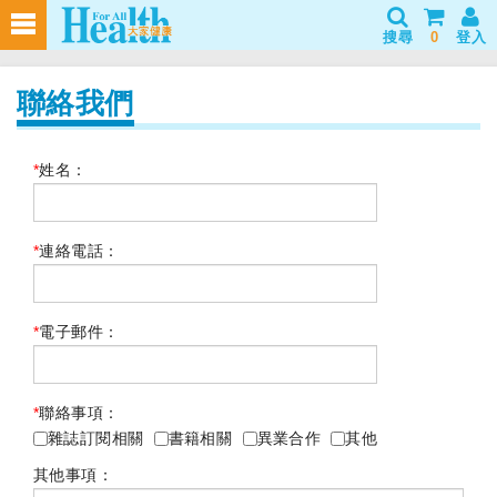
搜尋
0
登入
聯絡我們
*
姓名：
*
連絡電話：
*
電子郵件：
*
聯絡事項：
雜誌訂閱相關
書籍相關
異業合作
其他
其他事項：