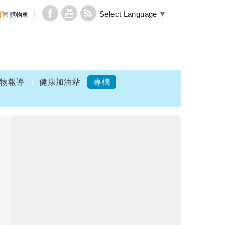
Select Language
▼
購物車
物報導
健康加油站
專欄