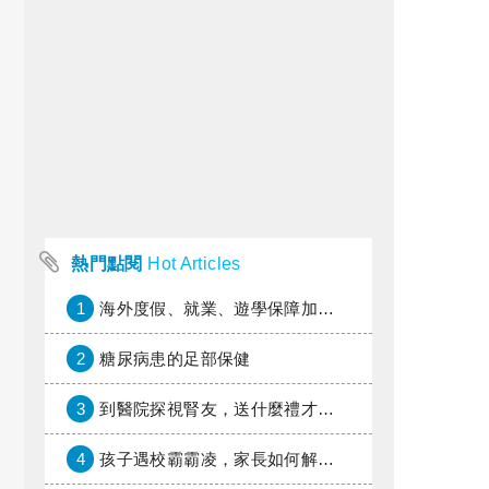
熱門點閱
Hot Articles
1
海外度假、就業、遊學保障加倍，富邦產險「一期逐夢」專案加碼遠距醫療與緊急救援
2
糖尿病患的足部保健
3
到醫院探視腎友，送什麼禮才好？
4
孩子遇校霸霸凌，家長如何解圍？