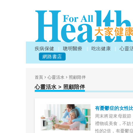
疾病保健
聰明醫療
吃出健康
心靈
網路書店
首頁
心靈活水
照顧陪伴
心靈活水
> 照顧陪伴
有憂鬱症的女性
周末將迎來母親節
禮物或美食，不妨
性的2倍，有憂鬱